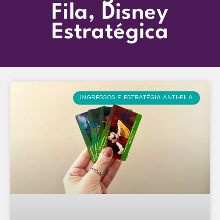
Fila
,
Disney
Estratégica
INGRESSOS E ESTRATÉGIA ANTI-FILA