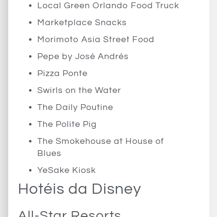
Local Green Orlando Food Truck
Marketplace Snacks
Morimoto Asia Street Food
Pepe by José Andrés
Pizza Ponte
Swirls on the Water
The Daily Poutine
The Polite Pig
The Smokehouse at House of
Blues
YeSake Kiosk
Hotéis da Disney
All-Star Resorts