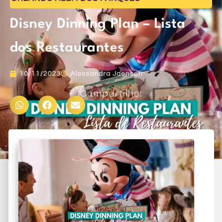
Disney Dinning Plan – Lista
dos Restaurantes
10/11/2023
Alessandra Jaensch
Compartilhe: