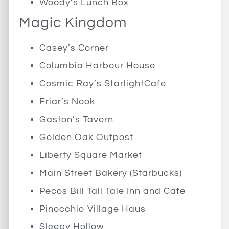
Woody’s Lunch Box
Magic Kingdom
Casey’s Corner
Columbia Harbour House
Cosmic Ray’s StarlightCafe
Friar’s Nook
Gaston’s Tavern
Golden Oak Outpost
Liberty Square Market
Main Street Bakery (Starbucks)
Pecos Bill Tall Tale Inn and Cafe
Pinocchio Village Haus
Sleepy Hollow