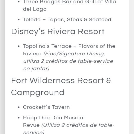
Three Bridges Bar and Grill at Villa
del Lago
Toledo – Tapas, Steak & Seafood
Disney’s Riviera Resort
Topolino’s Terrace – Flavors of the
Riviera
(Fine/Signature Dining,
utiliza 2 créditos de table-service
no jantar)
Fort Wilderness Resort &
Campground
Crockett’s Tavern
Hoop Dee Doo Musical
Revue
(Utiliza 2 créditos de table-
service)