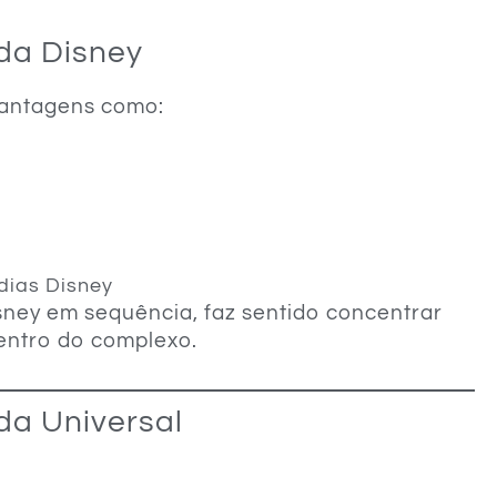
da Disney
vantagens como:
 dias Disney
isney em sequência, faz sentido concentrar
entro do complexo.
da Universal