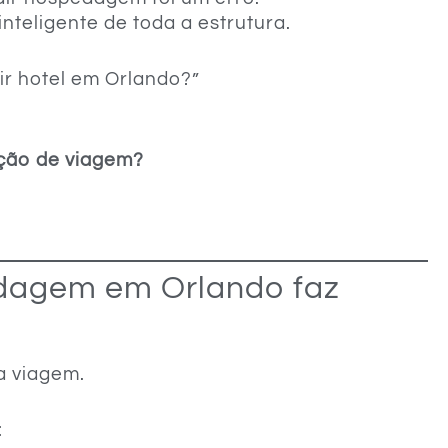
inteligente de toda a estrutura.
ir hotel em Orlando?”
ação de viagem?
edagem em Orlando faz
a viagem.
: