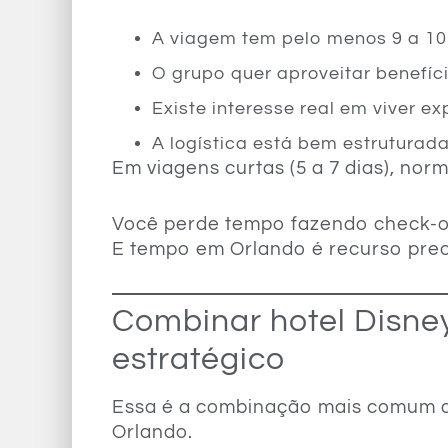
A viagem tem pelo menos 9 a 10
O grupo quer aproveitar benefíc
Existe interesse real em viver ex
A logística está bem estruturad
Em viagens curtas (5 a 7 dias), n
Você perde tempo fazendo check-ou
E tempo em Orlando é recurso prec
Combinar hotel Disney
estratégico
Essa é a combinação mais comum 
Orlando.