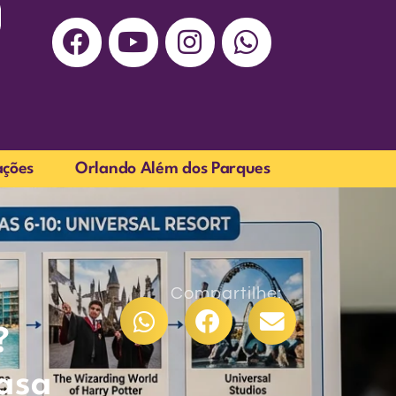
ações
Orlando Além dos Parques
Compartilhe:
?
casa