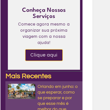
Conheça Nossos
Serviços
Comece agora mesmo a
organizar sua próxima
viagem com a nossa
ajuda!
Clique aqui
Mais Recentes
Orlando em junho: o
que esperar, como
se preparar e por
que esse mês é
melhor do que