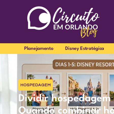
Planejamento
Disney Estratégica
HOSPEDAGEM
Dividir hospedagem
Quando combinar hot