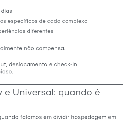
 dias
ios específicos de cada complexo
periências diferentes
a
ormalmente não compensa.
t, deslocamento e check-in.
ioso.
 e Universal: quando é
quando falamos em dividir hospedagem em