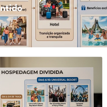
ntido