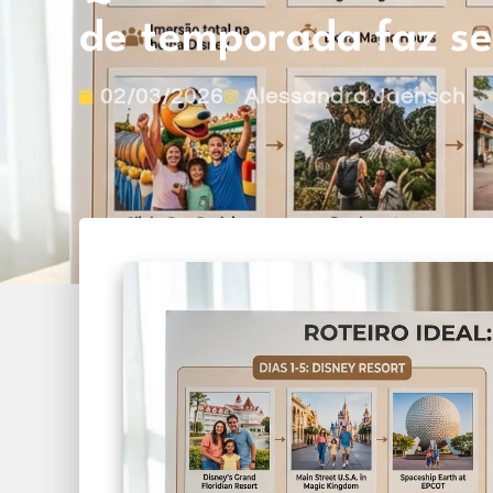
de temporada faz se
02/03/2026
Alessandra Jaensch