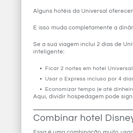
Alguns hotéis da Universal oferece
E isso muda completamente a dinâmi
Se a sua viagem inclui 2 dias de Un
inteligente:
Ficar 2 noites em hotel Univers
Usar o Express incluso por 4 dia
Economizar tempo (e até dinhei
Aqui, dividir hospedagem pode sign
Combinar hotel Disne
Essa é uma combinação muito usad