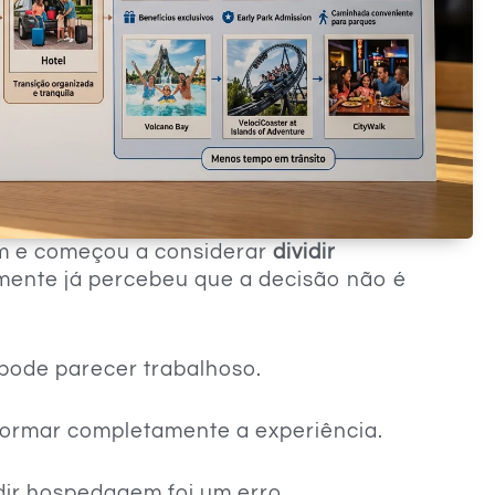
em e começou a considerar
dividir
lmente já percebeu que a decisão não é
pode parecer trabalhoso.
formar completamente a experiência.
idir hospedagem foi um erro.