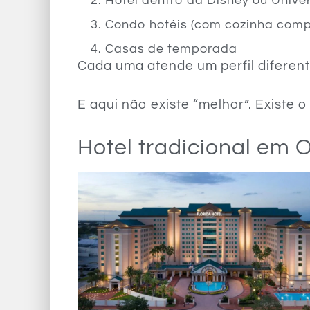
Hotel dentro da Disney ou Unive
Condo hotéis (com cozinha comp
Casas de temporada
Cada uma atende um perfil diferent
E aqui não existe “melhor”. Existe
Hotel tradicional em 