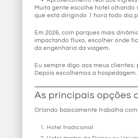
Aproveitamento real dos ingres
Muita gente escolhe hotel olhando 
que está dirigindo 1 hora todo dia
Em 2026, com parques mais dinâmico
impactando fluxo, escolher onde fi
da engenharia da viagem.
Eu sempre digo aos meus clientes: 
Depois escolhemos a hospedagem.
As principais opçõe
Orlando basicamente trabalha com 
Hotel tradicional