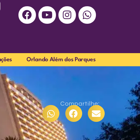
ações
Orlando Além dos Parques
Compartilhe: