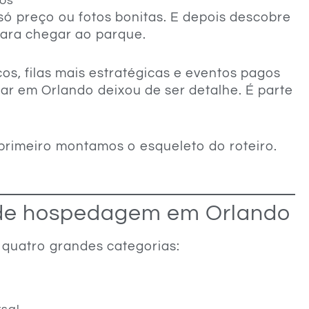
sos
só preço ou fotos bonitas. E depois descobre
 para chegar ao parque.
s, filas mais estratégicas e eventos pagos
car em Orlando deixou de ser detalhe. É parte
primeiro montamos o esqueleto do roteiro.
s de hospedagem em Orlando
quatro grandes categorias: