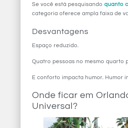
Se você está pesquisando
quanto c
categoria oferece ampla faixa de va
Desvantagens
Espaço reduzido.
Quatro pessoas no mesmo quarto por
E conforto impacta humor. Humor i
Onde ficar em Orland
Universal?