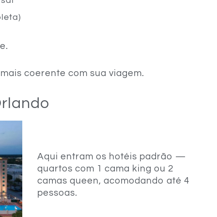
rsal
leta)
e.
 o mais coerente com sua viagem.
Orlando
Aqui entram os hotéis padrão —
quartos com 1 cama king ou 2
camas queen, acomodando até 4
pessoas.