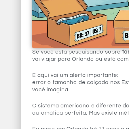
Se você está pesquisando sobre
ta
vai viajar para Orlando ou está co
E aqui vai um alerta importante:
errar o tamanho de calçado nos E
você imagina.
O sistema americano é diferente do
automática perfeita. Mas existe mé