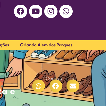
ações
Orlando Além dos Parques
Compartilhe:
ta e