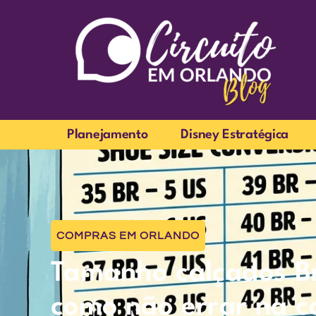
Planejamento
Disney Estratégica
COMPRAS EM ORLANDO
Tamanho calçados Br
como não errar na 