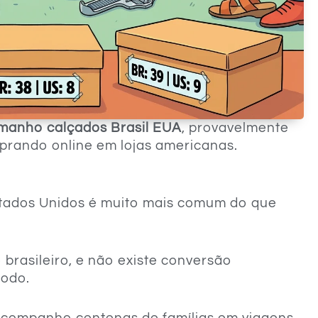
manho calçados Brasil EUA
, provavelmente
mprando online em lojas americanas.
stados Unidos é muito mais comum do que
 brasileiro, e não existe conversão
todo.