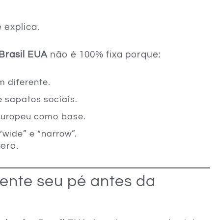
 explica.
Brasil EUA
não é 100% fixa porque:
 diferente.
e sapatos sociais.
uropeu como base.
 “wide” e “narrow”.
ero.
nte seu pé antes da